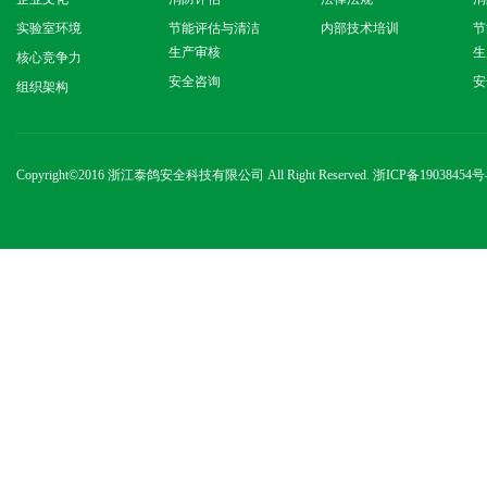
实验室环境
节能评估与清洁
内部技术培训
节
生产审核
生
核心竞争力
安全咨询
安
组织架构
Copyright
©2016 浙江泰鸽安全科技有限公司 All Right Reserved.
浙ICP备19038454号