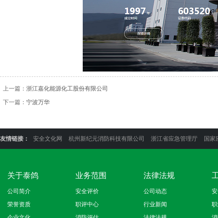
上一篇：
浙江嘉化能源化工股份有限公司
下一篇：
宁波万华
友情链接：
安全文化网
杭州新纪元消防科技有限公司
浙江省应急管理厅
国家
关于泰鸽
业务范围
法律法规
公司简介
安全评价
公司动态
安
荣誉资质
职评中心
行业新闻
职
企业文化
消防评估
法律法规
消