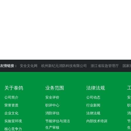
友情链接：
安全文化网
杭州新纪元消防科技有限公司
浙江省应急管理厅
国家
关于泰鸽
业务范围
法律法规
公司简介
安全评价
公司动态
安
荣誉资质
职评中心
行业新闻
职
企业文化
消防评估
法律法规
消
实验室环境
节能评估与清洁
内部技术培训
节
生产审核
生
核心竞争力