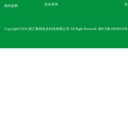
安全咨询
安
组织架构
Copyright
©2016 浙江泰鸽安全科技有限公司 All Right Reserved.
浙ICP备19038454号