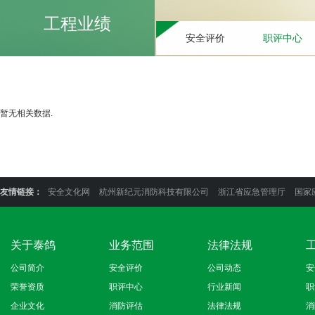
工程业绩
安全评价
职评中心
暂无相关数据.
友情链接：
安全文化网
杭州新纪元消防科技有限公司
浙江省应急管理厅
国家
关于泰鸽
业务范围
法律法规
公司简介
安全评价
公司动态
安
荣誉资质
职评中心
行业新闻
职
企业文化
消防评估
法律法规
消