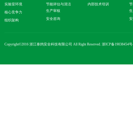
实验室环境
节能评估与清洁
内部技术培训
节
生产审核
生
核心竞争力
安全咨询
安
组织架构
Copyright
©2016 浙江泰鸽安全科技有限公司 All Right Reserved.
浙ICP备19038454号