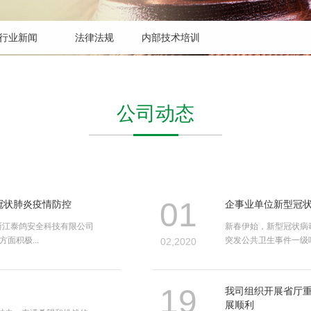
行业新闻
法律法规
内部技术培训
公司动态
01
冠状肺炎疫情防控
企事业单位新型冠
浙江泰鸽安全科技有限公司
新春伊始，新型冠状病
面积极...
突发公共卫生事件一级响应
02,2020
19
我司组织开展省厅
展顺利