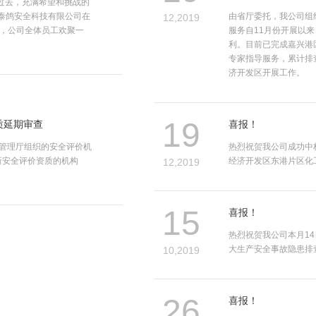
经过去，充满希望和挑战的
浙江泰鸽安全科技有限公司在
由省厅委托，我公司组
12,2019
会，公司全体员工欢聚一
服务自11月份开展以
利。目前已完成嘉兴港
专家指导服务，累计排
济开发区开展工作。
19
质延期审查
喜报！
管理厅组织的安全评价机
热烈祝贺我公司成功中
新安全评价资质的机构
经济开发区东港片区化
12,2019
15
喜报！
热烈祝贺我公司本月1
大生产安全事故隐患排
10,2019
26
喜报！