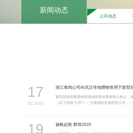
新闻动态
公司动态
17
浙江泰鸽公司向武汉等地赠物资用于新型
新型冠状病毒肺炎疫情始终牵动着泰鸽人的心，
（以下简称“公司”）一方面做好自身防控工作，一方
02,2020
19
扬帆起航 辉煌2020