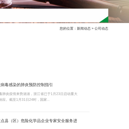
您的位置：
新闻动态
> 公司动态
状病毒感染的肺炎预防控制指引
毒肺炎疫情来势汹汹，浙江省已于1月23日启动重大
。截至1月31日24时，国家...
重点县（区）危险化学品企业专家安全服务进